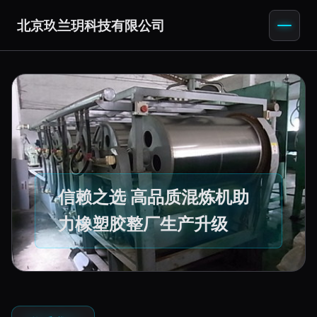
北京玖兰玥科技有限公司
信赖之选 高品质混炼机助
力橡塑胶整厂生产升级