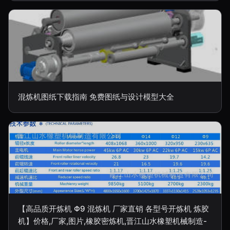
混炼机图纸下载指南 免费图纸与设计模型大全
【高品质开炼机 Φ9 混炼机 厂家直销 各型号开炼机 炼胶
机】价格,厂家,图片,橡胶密炼机,晋江山水橡塑机械制造-