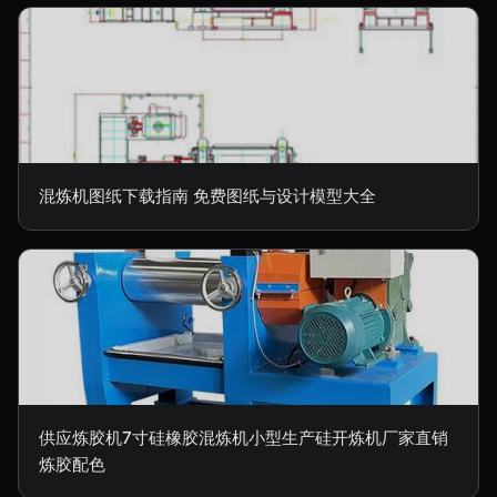
混炼机图纸下载指南 免费图纸与设计模型大全
供应炼胶机7寸硅橡胶混炼机小型生产硅开炼机厂家直销
炼胶配色