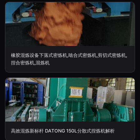
橡胶混炼设备下落式密炼机,啮合式密炼机,剪切式密炼机,
捏合密炼机,混炼机
高效混炼新标杆 DATONG 150L分散式捏炼机解析