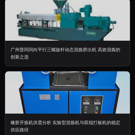
广州普同同向平行三螺旋杆动态混炼挤出机 高效混炼的
创新之选
橡胶开炼机供需分析 实验型混炼机与双辊打板机的稳定
供应路径