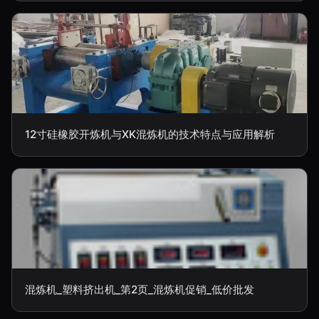
12寸硅橡胶开炼机与XK混炼机的技术特点与应用解析
混炼机_塑料挤出机_第2页_混炼机促销_低价批发