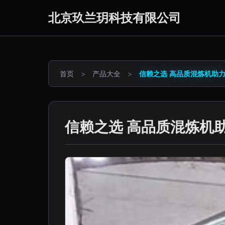
北京玖兰玥科技有限公司
首页
>
产品大全
>
信赖之选 高品质混炼机助
信赖之选 高品质混炼机