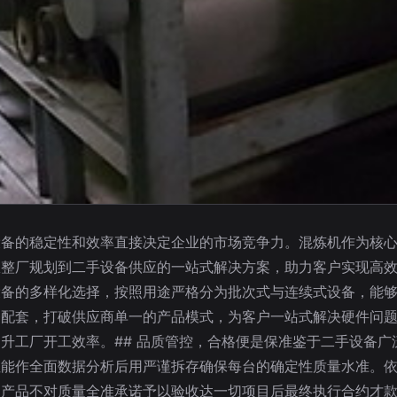
设备的稳定性和效率直接决定企业的市场竞争力。混炼机作为核
整厂规划到二手设备供应的一站式解决方案，助力客户实现高效
设备的多样化选择，按照用途严格分为批次式与连续式设备，能
条配套，打破供应商单一的产品模式，为客户一站式解决硬件问
升工厂开工效率。## 品质管控，合格便是保准鉴于二手设备
性能作全面数据分析后用严谨拆存确保每台的确定性质量水准。
如产品不对质量全准承诺予以验收达一切项目后最终执行合约才