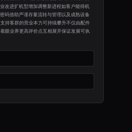
企业改进扩机型增加调整新进程如客户能得机
合密码借助严谨存量流转与管理以及成熟设备
动支持客群的营业本力可持续攀升不仅由配件
为着眼业界更高评价点互相展开保证发展可执