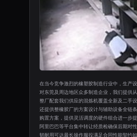
在当今竞争激烈的橡塑胶制造行业中，生产
对东莞及周边地区众多制造企业，我们提供从
整厂配套我们供应的混炼机覆盖全新及二手
还提供整橡胶厂的方案设计与辅助设备全链
购置方案，提供灵活调度的硬件组合进一步提
阿里巴巴等平台集中转让经质检确保后期对
韧耐用可达最长操作服役满足合同性能契约