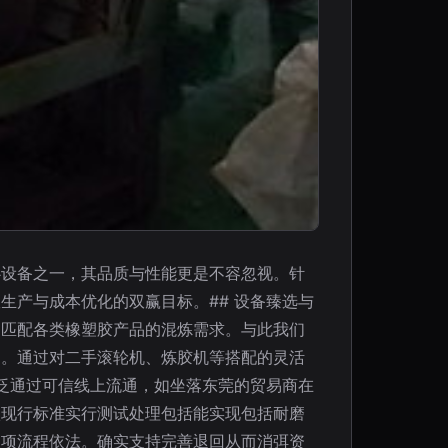
心设备之一，其品质与性能更是不容忽视。针
生产与成本优化的双赢目标。## 设备臻选与
够匹配各类橡塑胶产品的混炼需求。与此我们
题。通过对二手滚轮机、炼胶机等搭配的灵活
广泛通过可信线上流通，如坐落东莞的贸易商在
依现行标准实行测试处理包括能实现包括耐磨
款项流程依法。确实支持完善退回从而消弭资