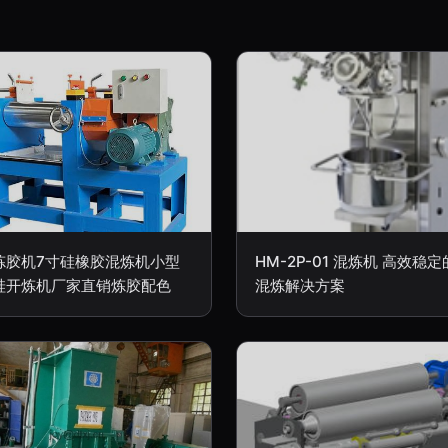
炼胶机7寸硅橡胶混炼机小型
HM-2P-01 混炼机 高效稳
硅开炼机厂家直销炼胶配色
混炼解决方案