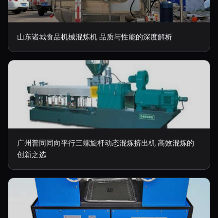
山东诸城食品机械混炼机 品质与性能的深度解析
广州普同同向平行三螺旋杆动态混炼挤出机 高效混炼的
创新之选