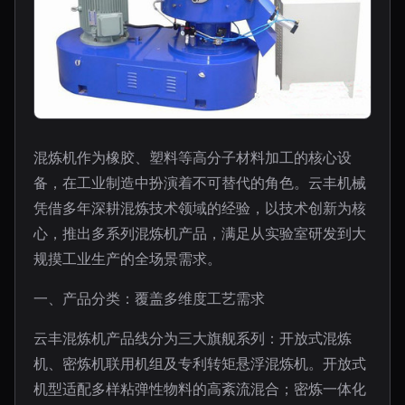
混炼机作为橡胶、塑料等高分子材料加工的核心设
备，在工业制造中扮演着不可替代的角色。云丰机械
凭借多年深耕混炼技术领域的经验，以技术创新为核
心，推出多系列混炼机产品，满足从实验室研发到大
规摸工业生产的全场景需求。
一、产品分类：覆盖多维度工艺需求
云丰混炼机产品线分为三大旗舰系列：开放式混炼
机、密炼机联用机组及专利转矩悬浮混炼机。开放式
机型适配多样粘弹性物料的高紊流混合；密炼一体化