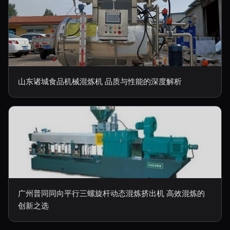
山东诸城食品机械混炼机 品质与性能的深度解析
广州普同同向平行三螺旋杆动态混炼挤出机 高效混炼的
创新之选