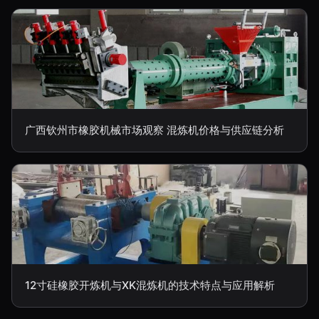
广西钦州市橡胶机械市场观察 混炼机价格与供应链分析
12寸硅橡胶开炼机与XK混炼机的技术特点与应用解析